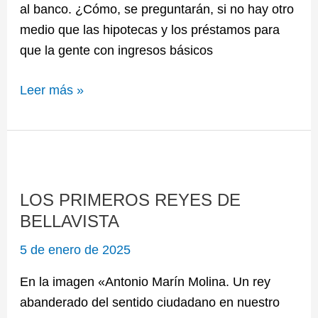
al banco. ¿Cómo, se preguntarán, si no hay otro
construcción de un barrio)
medio que las hipotecas y los préstamos para
que la gente con ingresos básicos
Leer más »
LOS
PRIMEROS
LOS PRIMEROS REYES DE
REYES
BELLAVISTA
DE
BELLAVISTA
5 de enero de 2025
En la imagen «Antonio Marín Molina. Un rey
abanderado del sentido ciudadano en nuestro