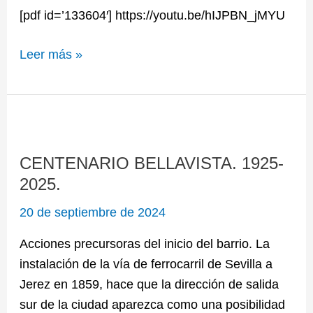
[pdf id=’133604′] https://youtu.be/hIJPBN_jMYU
Leer más »
CENTENARIO
BELLAVISTA.
CENTENARIO BELLAVISTA. 1925-
1925-
2025.
2025.
20 de septiembre de 2024
Acciones precursoras del inicio del barrio. La
instalación de la vía de ferrocarril de Sevilla a
Jerez en 1859, hace que la dirección de salida
sur de la ciudad aparezca como una posibilidad