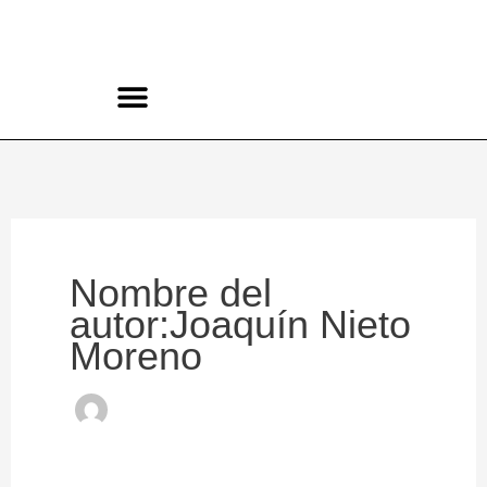
Ir
al
contenido
CONCURSO ROCK BELLAVISTA
Nombre del
autor:Joaquín Nieto
Moreno