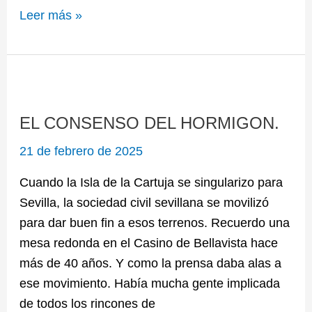
Leer más »
EL
CONSENSO
EL CONSENSO DEL HORMIGON.
DEL
HORMIGON.
21 de febrero de 2025
Cuando la Isla de la Cartuja se singularizo para
Sevilla, la sociedad civil sevillana se movilizó
para dar buen fin a esos terrenos. Recuerdo una
mesa redonda en el Casino de Bellavista hace
más de 40 años. Y como la prensa daba alas a
ese movimiento. Había mucha gente implicada
de todos los rincones de