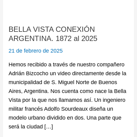
BELLA
VISTA
BELLA VISTA CONEXIÓN
CONEXIÓN
ARGENTINA. 1872 al 2025
ARGENTINA.
1872
21 de febrero de 2025
al
Hemos recibido a través de nuestro compañero
2025
Adrián Bizcocho un video directamente desde la
municipalidad de S. Miguel Norte de Buenos
Aires, Argentina. Nos cuenta como nace la Bella
Vista por la que nos llamamos así. Un ingeniero
militar francés Adolfo Sourdeaux diseña un
modelo urbano dividido en dos. Una parte que
será la ciudad […]