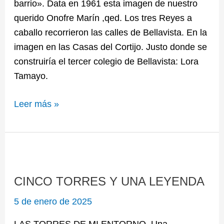
barrio». Data en 1961 esta imagen de nuestro
querido Onofre Marín ,qed. Los tres Reyes a
caballo recorrieron las calles de Bellavista. En la
imagen en las Casas del Cortijo. Justo donde se
construiría el tercer colegio de Bellavista: Lora
Tamayo.
Leer más »
CINCO
TORRES
CINCO TORRES Y UNA LEYENDA
Y
UNA
5 de enero de 2025
LEYENDA