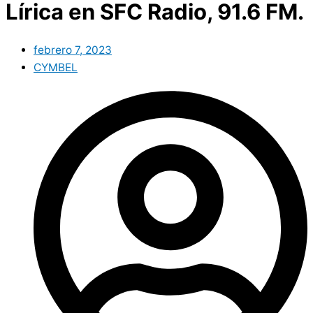
Lírica en SFC Radio, 91.6 FM.
febrero 7, 2023
CYMBEL