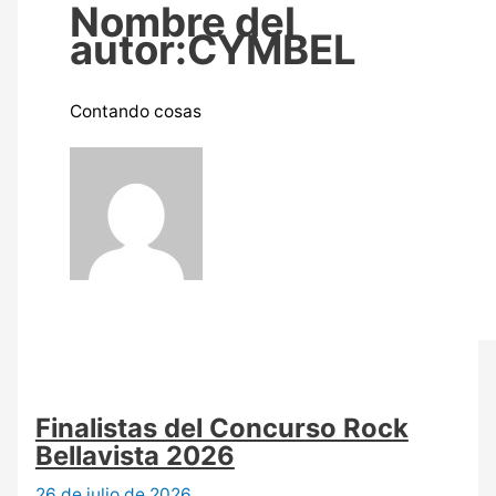
Nombre del
autor:CYMBEL
Contando cosas
Finalistas del Concurso Rock
Bellavista 2026
26 de julio de 2026