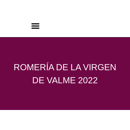
Ir
al
contenido
CONCURSO ROCK BELLAVISTA
ROMERÍA DE LA VIRGEN
DE VALME 2022