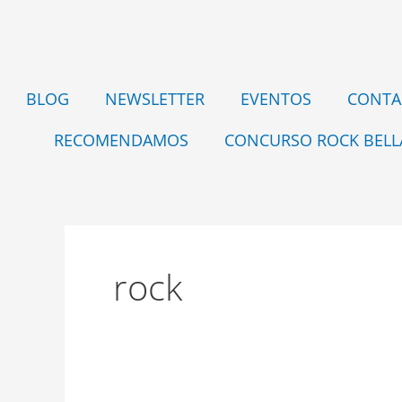
Ir
al
contenido
BLOG
NEWSLETTER
EVENTOS
CONTA
RECOMENDAMOS
CONCURSO ROCK BELL
rock