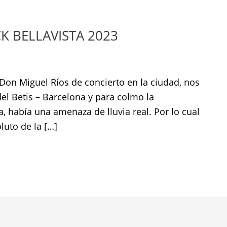
K BELLAVISTA 2023
 Don Miguel Ríos de concierto en la ciudad, nos
del Betis – Barcelona y para colmo la
, había una amenaza de lluvia real. Por lo cual
uto de la […]