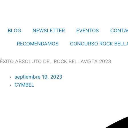
Ir
al
contenido
BLOG
NEWSLETTER
EVENTOS
CONTA
RECOMENDAMOS
CONCURSO ROCK BELLA
ÉXITO ABSOLUTO DEL ROCK BELLAVISTA 2023
septiembre 19, 2023
CYMBEL