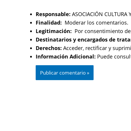
Responsable:
ASOCIACIÓN CULTURA Y 
Finalidad:
Moderar los comentarios.
Legitimación:
Por consentimiento del
Destinatarios y encargados de trat
Derechos:
Acceder, rectificar y suprimi
Información Adicional:
Puede consult
Ant