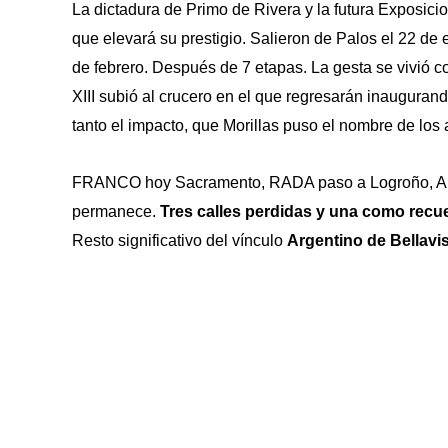
La dictadura de Primo de Rivera y la futura Exposic
que elevará su prestigio. Salieron de Palos el 22 de
de febrero. Después de 7 etapas. La gesta se vivió c
XIII subió al crucero en el que regresarán inaugurand
tanto el impacto, que Morillas puso el nombre de los 
FRANCO hoy Sacramento, RADA paso a Logroño, ALDA
permanece.
Tres calles perdidas y una como recu
Resto significativo del vínculo
Argentino de Bellavi