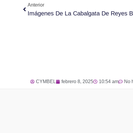
Anterior
Imágenes De La Cabalgata De Reyes Be
CYMBEL
febrero 8, 2025
10:54 am
No 