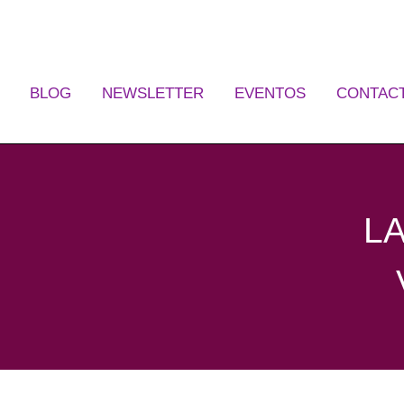
Ir
al
contenido
BLOG
NEWSLETTER
EVENTOS
CONTAC
LA