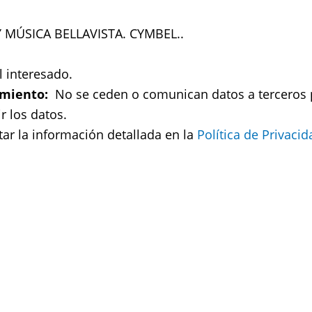
MÚSICA BELLAVISTA. CYMBEL..
 interesado.
amiento:
No se ceden o comunican datos a terceros pa
r los datos.
ar la información detallada en la
Política de Privacid