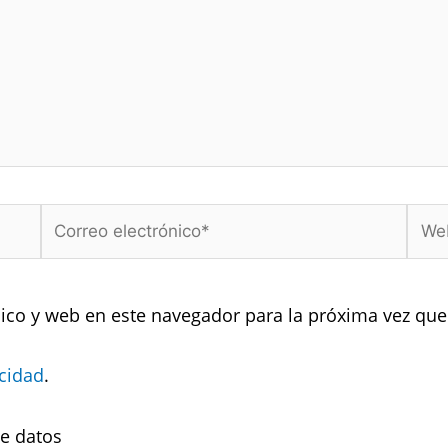
Correo
Web
electrónico*
ico y web en este navegador para la próxima vez qu
acidad
.
de datos