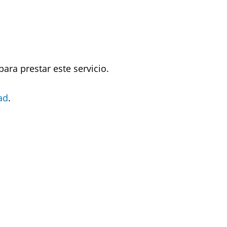
ra prestar este servicio.
ad
.
Siguiente