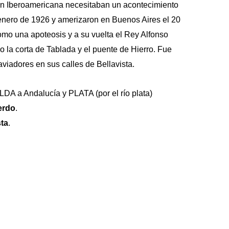
ion Iberoamericana necesitaban un acontecimiento
 enero de 1926 y amerizaron en Buenos Aires el 20
omo una apoteosis y a su vuelta el Rey Alfonso
o la corta de Tablada y el puente de Hierro. Fue
aviadores en sus calles de Bellavista.
 a Andalucía y PLATA (por el río plata)
erdo
.
sta
.