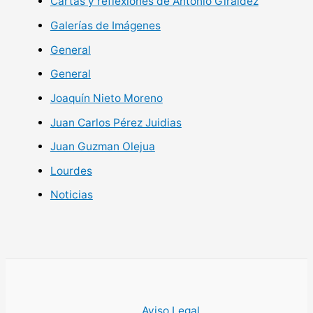
Cartas y reflexiones de Antonio Giráldez
Galerías de Imágenes
General
General
Joaquín Nieto Moreno
Juan Carlos Pérez Juidias
Juan Guzman Olejua
Lourdes
Noticias
Aviso Legal