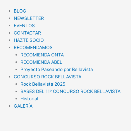
Ir
al
BLOG
contenido
NEWSLETTER
EVENTOS
CONTACTAR
HAZTE SOCIO
RECOMENDAMOS
RECOMIENDA ONTA
RECOMIENDA ABEL
Proyecto Paseando por Bellavista
CONCURSO ROCK BELLAVISTA
Rock Bellavista 2025
BASES DEL 11º CONCURSO ROCK BELLAVISTA
Historial
GALERÍA