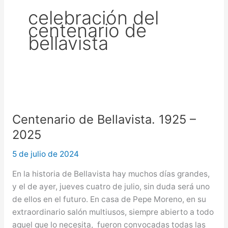
celebración del
centenario de
bellavista
Centenario
de
Centenario de Bellavista. 1925 –
Bellavista.
1925
2025
–
5 de julio de 2024
2025
En la historia de Bellavista hay muchos días grandes,
y el de ayer, jueves cuatro de julio, sin duda será uno
de ellos en el futuro. En casa de Pepe Moreno, en su
extraordinario salón multiusos, siempre abierto a todo
aquel que lo necesita, fueron convocadas todas las