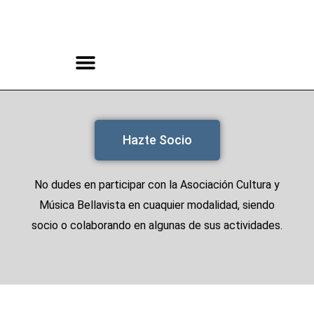
Ir
al
contenido
CONCURSO ROCK BELLAVISTA
Hazte Socio
No dudes en participar con la Asociación Cultura y
Música Bellavista en cuaquier modalidad, siendo
socio o colaborando en algunas de sus actividades.