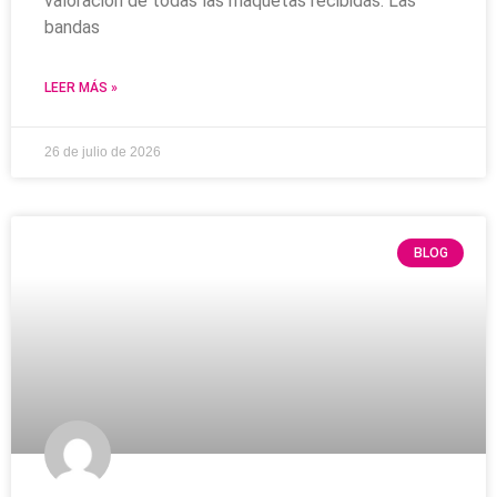
valoración de todas las maquetas recibidas. Las
bandas
LEER MÁS »
26 de julio de 2026
BLOG