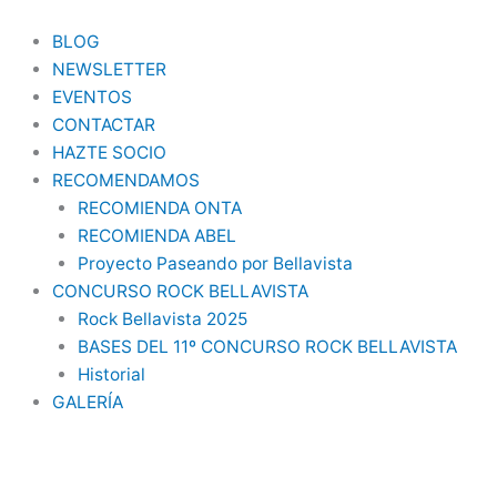
Ir
al
BLOG
contenido
NEWSLETTER
EVENTOS
CONTACTAR
HAZTE SOCIO
RECOMENDAMOS
RECOMIENDA ONTA
RECOMIENDA ABEL
Proyecto Paseando por Bellavista
CONCURSO ROCK BELLAVISTA
Rock Bellavista 2025
BASES DEL 11º CONCURSO ROCK BELLAVISTA
Historial
GALERÍA