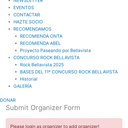
NEWSLETTER
EVENTOS
CONTACTAR
HAZTE SOCIO
RECOMENDAMOS
RECOMIENDA ONTA
RECOMIENDA ABEL
Proyecto Paseando por Bellavista
CONCURSO ROCK BELLAVISTA
Rock Bellavista 2025
BASES DEL 11º CONCURSO ROCK BELLAVISTA
Historial
GALERÍA
DONAR
Submit Organizer Form
Please login as organizer to add organizer!