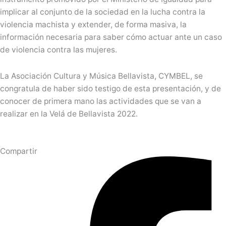
implicar al conjunto de la sociedad en la lucha contra la
violencia machista y extender, de forma masiva, la
información necesaria para saber cómo actuar ante un caso
de violencia contra las mujeres.
La Asociación Cultura y Música Bellavista, CYMBEL, se
congratula de haber sido testigo de esta presentación, y de
conocer de primera mano las actividades que se van a
realizar en la Velá de Bellavista 2022.
Compartir