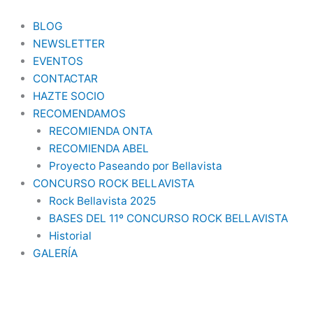
Ir
al
BLOG
contenido
NEWSLETTER
EVENTOS
CONTACTAR
HAZTE SOCIO
RECOMENDAMOS
RECOMIENDA ONTA
RECOMIENDA ABEL
Proyecto Paseando por Bellavista
CONCURSO ROCK BELLAVISTA
Rock Bellavista 2025
BASES DEL 11º CONCURSO ROCK BELLAVISTA
Historial
GALERÍA