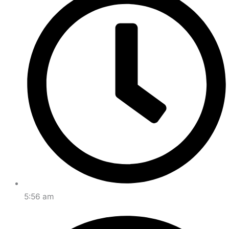
5:56 am