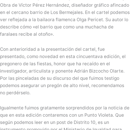
Obra de Víctor Pérez Hernández, diseñador gráfico afincado
en el cercano barrio de Los Bermejales. En el cartel podemos
ver reflejada a la bailaora flamenca Olga Pericet. Su autor lo
describe cómo «el barrio que como una muchacha de
faralaes recibe al otoño».
Con anterioridad a la presentación del cartel, fue
presentado, como novedad en esta cincuentava edición, el
pregonero de las fiestas, honor que ha recaído en el
investigador, articulista y ponente Adrián Bizcocho Olarte.
Por las pinceladas de su discurso del que fuimos testigo
podemos asegurar un pregón de alto nivel, recomendamos
no perdérselo.
Igualmente fuimos gratamente sorprendidos por la noticia de
que en esta edición contaremos con un Punto Violeta. Que
según podemos leer en un post de Distrito 10, es un
instrumento promovido por el Ministerio de Igualdad para